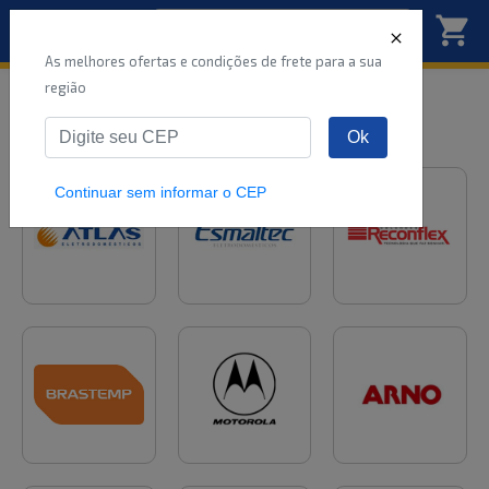
As melhores ofertas e condições de frete para a sua
região
Marcas em destaque
Ok
Continuar sem informar o CEP