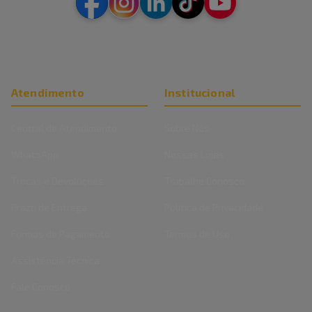
Atendimento
Institucional
Central de Atendimento
Sobre Nós
WhatsApp
Nossas Lojas
Trocas e Devoluções
Trabalhe Conosco
Prazo de Entrega
Politica de Privacidade
Formas de Pagamento
Termos de Uso
Assistência Técnica
Fale Conosco