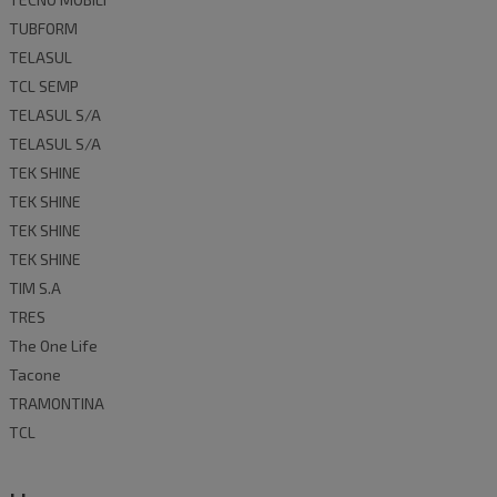
TUBFORM
TELASUL
TCL SEMP
TELASUL S/A
TELASUL S/A
TEK SHINE
TEK SHINE
TEK SHINE
TEK SHINE
TIM S.A
TRES
The One Life
Tacone
TRAMONTINA
TCL