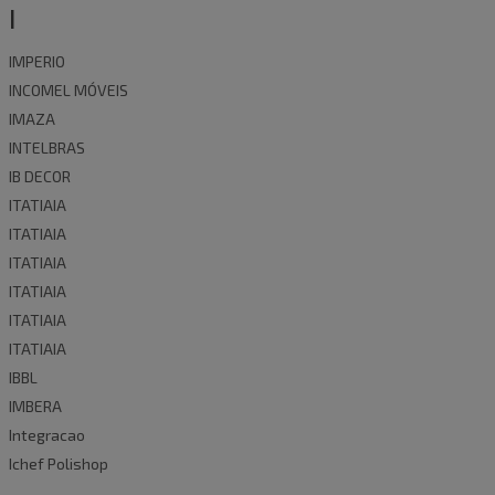
I
IMPERIO
INCOMEL MÓVEIS
IMAZA
INTELBRAS
IB DECOR
ITATIAIA
ITATIAIA
ITATIAIA
ITATIAIA
ITATIAIA
ITATIAIA
IBBL
IMBERA
Integracao
Ichef Polishop