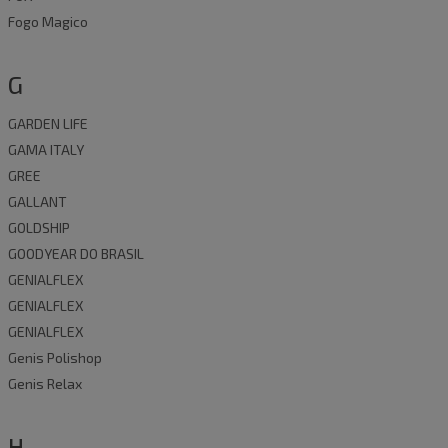
Fogo Magico
G
GARDEN LIFE
GAMA ITALY
GREE
GALLANT
GOLDSHIP
GOODYEAR DO BRASIL
GENIALFLEX
GENIALFLEX
GENIALFLEX
Genis Polishop
Genis Relax
H