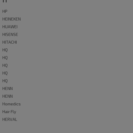
HP
HEINEKEN
HUAWEI
HISENSE
HITACHI
HQ
HQ
HQ
HQ
HQ
HENN
HENN
Homedics
Hair Fly
HERVAL