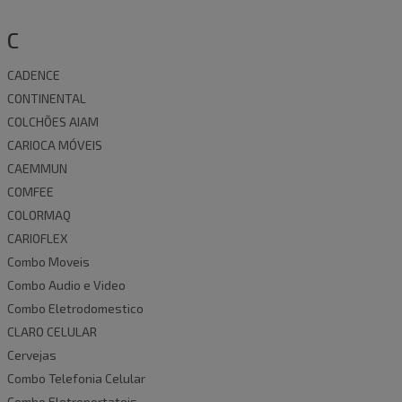
C
CADENCE
CONTINENTAL
COLCHÕES AIAM
CARIOCA MÓVEIS
CAEMMUN
COMFEE
COLORMAQ
CARIOFLEX
Combo Moveis
Combo Audio e Video
Combo Eletrodomestico
CLARO CELULAR
Cervejas
Combo Telefonia Celular
Combo Eletroportateis