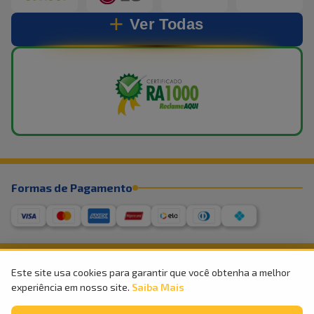
Ver Todas
Formas de Pagamento
Este site usa cookies para garantir que você obtenha a melhor
experiência em nosso site.
Saiba Mais
©
2026
Império Móveis e Eletro – Todos os direitos reservados
CNPJ – 27.936.211/0001-97