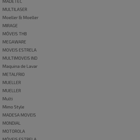
MADETEC
MULTILASER
Moeller & Moeller
MIRAGE
MÓVEIS THB
MEGAWARE
MOVEIS ESTRELA
MULTIMOVEIS IND
Maquina de Lavar
METALFRIO
MUELLER
MUELLER
Multi
Mimo Style
MADESA MOVEIS
MONDIAL
MOTOROLA
MÓVEIS ESTRELA