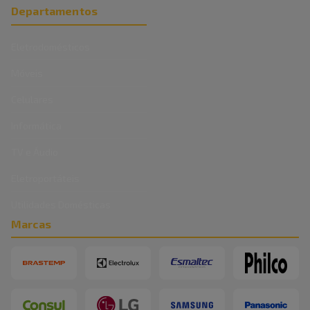
Departamentos
Eletrodomésticos
Móveis
Celulares
Informática
TV e Áudio
Eletroportáteis
Utilidades Domésticas
Marcas