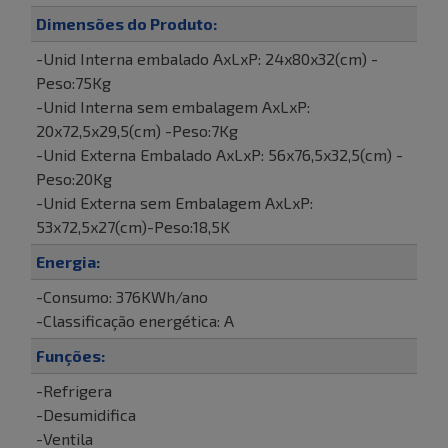
Dimensões do Produto:
-Unid Interna embalado AxLxP: 24x80x32(cm) -
Peso:75Kg
-Unid Interna sem embalagem AxLxP:
20x72,5x29,5(cm) -Peso:7Kg
-Unid Externa Embalado AxLxP: 56x76,5x32,5(cm) -
Peso:20Kg
-Unid Externa sem Embalagem AxLxP:
53x72,5x27(cm)-Peso:18,5K
Energia:
-Consumo: 376KWh/ano
-Classificação energética: A
Funções:
-Refrigera
-Desumidifica
-Ventila