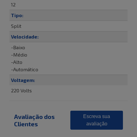
12
Tipo:
Split
Velocidade:
-Baixo
-Médio
-Alto
-Automático
Voltagem:
220 Volts
Avaliação dos
Escreva sua
Clientes
avaliação