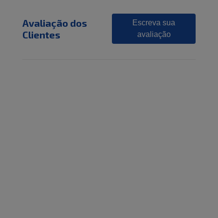
Avaliação dos
Escreva sua
Clientes
avaliação