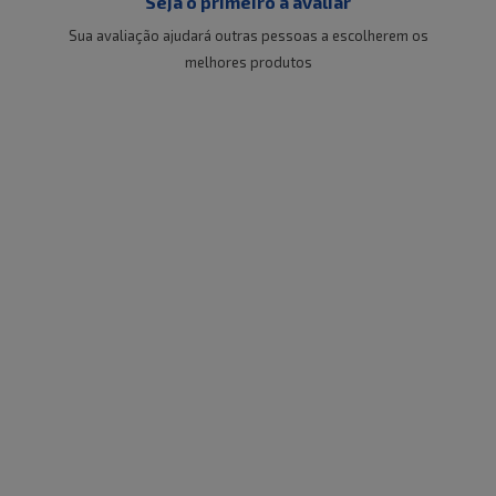
Seja o primeiro a avaliar
Sua avaliação ajudará outras pessoas a escolherem os
melhores produtos