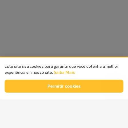
Este site usa cookies para garantir que você obtenha a melhor
experiência em nosso site.
Saiba Mais
Permitir cookies
Compra
100%
Entrega
Segura
Rápida