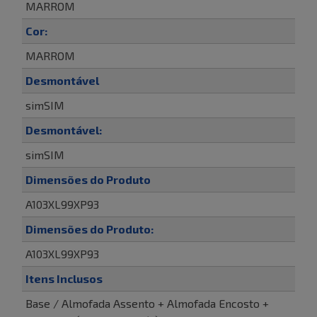
MARROM
Cor:
MARROM
Desmontável
simSIM
Desmontável:
simSIM
Dimensões do Produto
A103XL99XP93
Dimensões do Produto:
A103XL99XP93
Itens Inclusos
Base / Almofada Assento + Almofada Encosto +