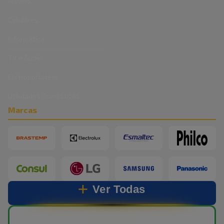
Móveis
Celulares
Informática
TV e Áudio
Eletroportáteis
Utilidades Domésticas
Marcas
Ver Todas