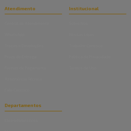
Atendimento
Institucional
Central de Atendimento
Sobre Nós
WhatsApp
Nossas Lojas
Trocas e Devoluções
Trabalhe Conosco
Prazo de Entrega
Politica de Privacidade
Formas de Pagamento
Termos de Uso
Assistência Técnica
Fale Conosco
Departamentos
Eletrodomésticos