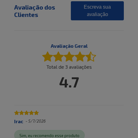
Avaliação dos
Escreva sua
Clientes
avaliação
Avaliação Geral
Total de
3
avaliações
4.7
Irac
-
5/7/2026
Sim, eu recomendo esse produto