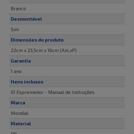
Branco
Desmontável
Sim
Dimensões do produto
22cm x 23,5cm x 16cm (AxLxP)
Garantia
1 ano
Itens inclusos
01 Espremedor - Manual de Instruções
Marca
Mondial
Material
PP