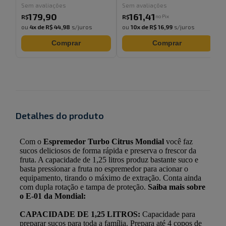
Sem avaliações
Sem avaliações
179
,
90
161
,
41
no Pix
R$
R$
ou
4
x de
R$ 44,98
s/juros
ou
10
x de
R$ 16,99
s/juros
Comprar
Comprar
Detalhes do produto