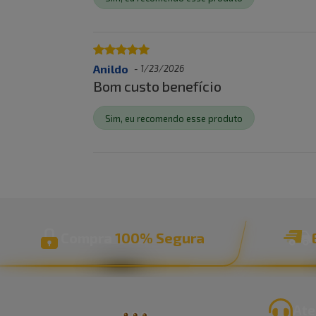
Anildo
-
1/23/2026
Bom custo benefício
Sim, eu recomendo esse produto
Compra
100% Segura
Ate