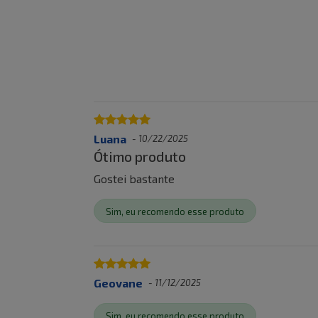
Luana
-
10/22/2025
Ótimo produto
Gostei bastante
Sim, eu recomendo esse produto
Geovane
-
11/12/2025
Sim, eu recomendo esse produto