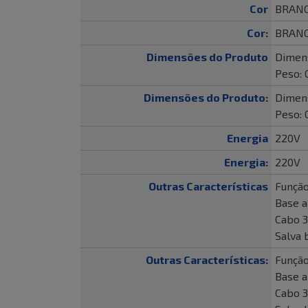
Cor
BRAN
Cor:
BRAN
Dimensões do Produto
Dimens
Peso: 
Dimensões do Produto:
Dimens
Peso: 
Energia
220V
Energia:
220V
Outras Características
Função
Base a
Cabo 3
Salva 
Outras Características:
Função
Base a
Cabo 3