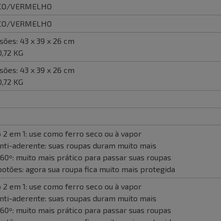
CO/VERMELHO
CO/VERMELHO
ões: 43 x 39 x 26 cm
0,72 KG
ões: 43 x 39 x 26 cm
0,72 KG
 2 em 1: use como ferro seco ou à vapor
nti-aderente: suas roupas duram muito mais
60º: muito mais prático para passar suas roupas
botões: agora sua roupa fica muito mais protegida
 2 em 1: use como ferro seco ou à vapor
nti-aderente: suas roupas duram muito mais
60º: muito mais prático para passar suas roupas