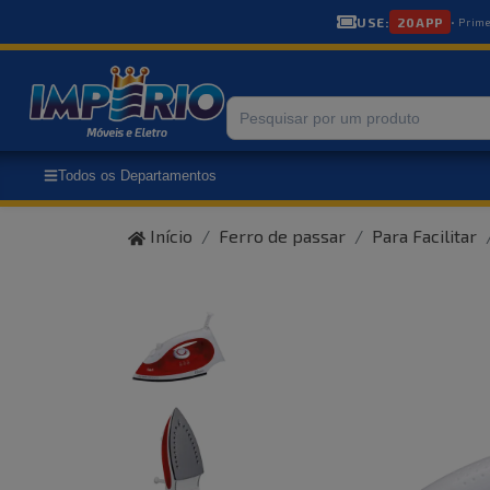
USE:
20APP
• Prim
Todos os Departamentos
Início
Ferro de passar
Para Facilitar