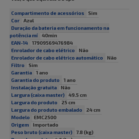
Compartimento de acessórios
Sim
Cor
Azul
Duração da bateria em funcionamento na
potência mí
40min
EAN-14
17909569476984
Enrolador de cabo elétrico
Não
Enrolador de cabo elétrico automático
Não
Filtro
Sim
Garantia
1 ano
Garantia do produto
1 ano
Instalação gratuita
Não
Largura (caixa master)
49.5 cm
Largura do produto
25 cm
Largura do produto embalado
24 cm
Modelo
EMC2500
Origem
Importado
Peso bruto (caixa master)
7.8 (kg)