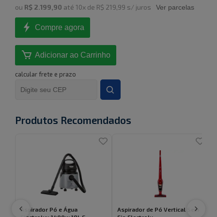
ou
R$ 2.199,90
até
10
x de
R$ 219,99
s/ juros
Ver parcelas
Compre agora
Adicionar ao Carrinho
calcular frete e prazo
Produtos Recomendados
Aspirador Pó e Água
Aspirador de Pó Vertical Sem