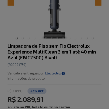
Limpadora de Piso sem Fio Electrolux
Experience MultiClean 3 em 1 até 40 min
Azul (EMC2500) Bivolt
(
900921759
)
Vendido e entregue por:
Electrolux
Informações do produto
R$ 3.499,90
40
% OFF
R$ 2.089,91
à vista no PIX, boleto ou 1x no cartão