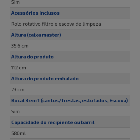
Sim
Acessórios Inclusos
Rolo rotativo filtro e escova de limpeza
Altura (caixa master)
35.6 cm
Altura do produto
112 cm
Altura do produto embalado
73 cm
Bocal 3 em 1 (cantos/frestas, estofados, Escova)
Sim
Capacidade do recipiente ou barril
580ml