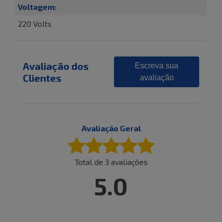
Voltagem:
220 Volts
Avaliação dos
Escreva sua
Clientes
avaliação
Avaliação Geral
Total de
3
avaliações
5.0