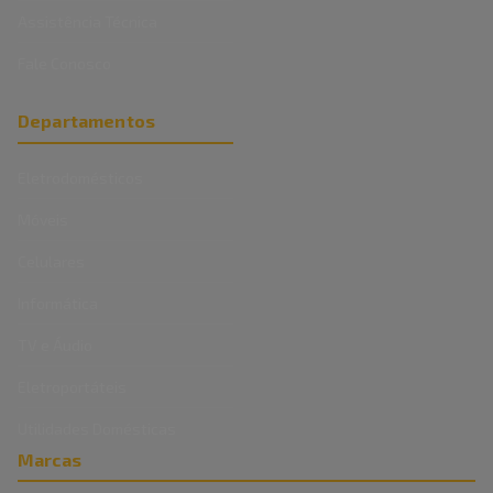
Assistência Técnica
Fale Conosco
Departamentos
Eletrodomésticos
Móveis
Celulares
Informática
TV e Áudio
Eletroportáteis
Utilidades Domésticas
Marcas