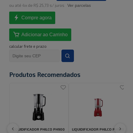
ou
até
4
x de
R$ 25,73
s/ juros
Ver parcelas
Compre agora
Adicionar ao Carrinho
calcular frete e prazo
Produtos Recomendados
LIQUIDIFICADOR PHILCO PH900
LIQUIDIFICADOR PHILCO PH900