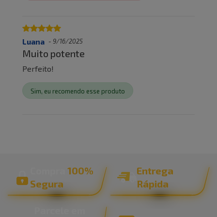
Luana
-
9/16/2025
Muito potente
Perfeito!
Sim, eu recomendo esse produto
Compra
100%
Entrega
Segura
Rápida
Parcele em