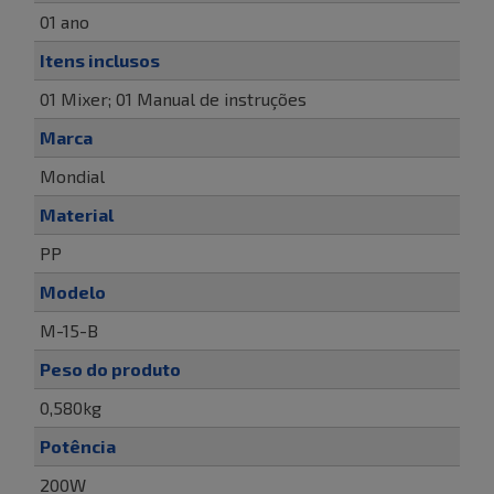
01 ano
Itens inclusos
01 Mixer; 01 Manual de instruções
Marca
Mondial
Material
PP
Modelo
M-15-B
Peso do produto
0,580kg
Potência
200W