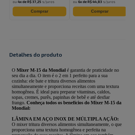
ou
4
x de
R$ 37,25
s/juros
ou
6
x de
R$ 44,83
s/juros
Comprar
Comprar
Detalhes do produto