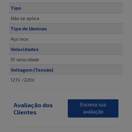
Tipo
Não se aplica
Tipo de lâminas
Aço inox
Velocidades
01 velocidade
Voltagem (Tensão)
127V /220V
Avaliação dos
Escreva sua
Clientes
avaliação