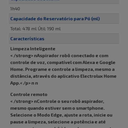
1h40
Capacidade do Reservatório para Pó (ml)
Total: 478 ml Útil: 190 ml
Características
Limpeza Inteligente
< /strong> nAspirador robô conectado e com
controle de voz, compatível com Alexa e Google
Home. Programe e controle a limpeza, mesmo a
distância, através do aplicativo Electrolux Home
App.< /p> n n
Controle remoto
< /strong> nControle o seu robô aspirador,
mesmo quando estiver sem o smartphone.
Selecione o Modo Edge, ajuste a rota, inicie ou
pause a limpeza, selecione a potência e até