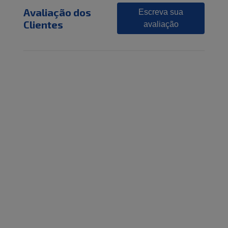
Avaliação dos
Escreva sua
Clientes
avaliação