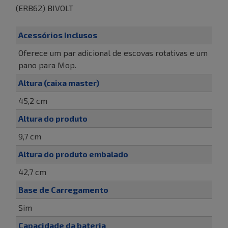
(ERB62) BIVOLT
Acessórios Inclusos
Oferece um par adicional de escovas rotativas e um
pano para Mop.
Altura (caixa master)
45,2 cm
Altura do produto
9,7 cm
Altura do produto embalado
42,7 cm
Base de Carregamento
Sim
Capacidade da bateria