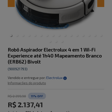
Robô Aspirador Electrolux 4 em 1 Wi-Fi
Experience até 1h40 Mapeamento Branco
(ERB62) Bivolt
(
900921793
)
Vendido e entregue por:
Electrolux
Informações do produto
R$ 2.399,90
11
% OFF
R$ 2.137,41