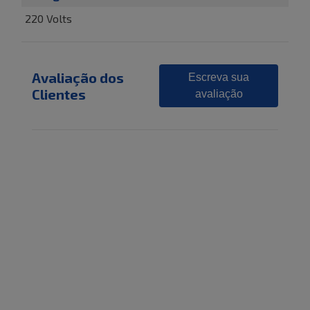
220 Volts
Avaliação dos
Escreva sua
Clientes
avaliação