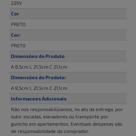
220V
Cor
PRETO
Cor:
PRETO
Dimensões do Produto
A 8,5cm L 21,5cm C 21,1cm
Dimensões do Produto:
A 8,5cm L 21,5cm C 21,1cm
Informacoes Adicionais
Não nos responsabilizamos, no ato da entrega, por
subir escadas, elevadores ou transporte por
guincho em apartamentos. Eventuais despesas são
de responsabilidade do comprador.