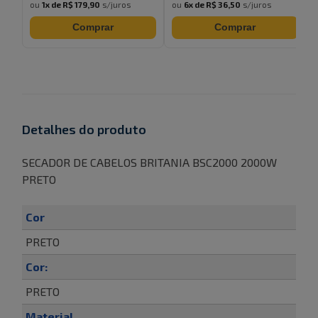
ou
1
x de
R$ 179,90
s/juros
ou
6
x de
R$ 36,50
s/juros
Comprar
Comprar
Detalhes do produto
SECADOR DE CABELOS BRITANIA BSC2000 2000W
PRETO
Cor
PRETO
Cor:
PRETO
Material