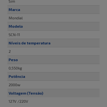
Sim
Marca
Mondial
Modelo
SCN-11
Níveis de temperatura
2
Peso
0,550kg
Potência
2000w
Voltagem (Tensão)
127V /220V