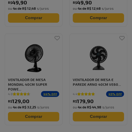
49
,
90
49
,
90
R$
R$
ou
4
x de
R$ 12,48
s/juros
ou
4
x de
R$ 12,48
s/juros
Comprar
Comprar
VENTILADOR DE MESA
VENTILADOR DE MESA E
MONDIAL 40CM SUPER
PAREDE ARNO 40CM VE60...
POWE...
44
% OFF
45
% OFF
4.0
4.4
129
,
00
179
,
90
R$
R$
ou
4
x de
R$ 32,25
s/juros
ou
4
x de
R$ 44,98
s/juros
Comprar
Comprar