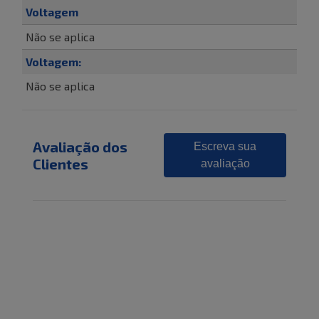
Voltagem
Não se aplica
Voltagem:
Não se aplica
Avaliação dos
Escreva sua
Clientes
avaliação