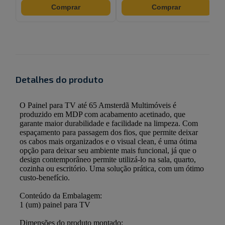
Comprar
Comprar
Detalhes do produto