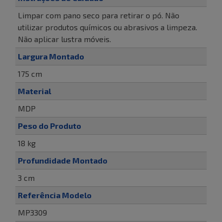
Limpar com pano seco para retirar o pó. Não
utilizar produtos químicos ou abrasivos a limpeza.
Não aplicar lustra móveis.
Largura Montado
175 cm
Material
MDP
Peso do Produto
18 kg
Profundidade Montado
3 cm
Referência Modelo
MP3309