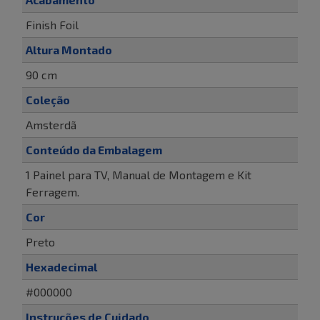
Finish Foil
Altura Montado
90 cm
Coleção
Amsterdã
Conteúdo da Embalagem
1 Painel para TV, Manual de Montagem e Kit
Ferragem.
Cor
Preto
Hexadecimal
#000000
Instruções de Cuidado