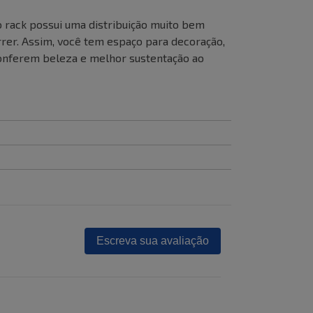
rack possui uma distribuição muito bem
rer. Assim, você tem espaço para decoração,
 conferem beleza e melhor sustentação ao
Escreva sua avaliação