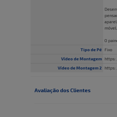
Desenv
pensad
aparel
móvel.
O pain
Tipo de Pé
Fixo
Vídeo de Montagem
https
Vídeo de Montagem 2
https
Avaliação dos Clientes