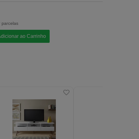
 parcelas
dicionar ao Carrinho