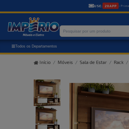
USE:
20APP
• Prim
Todos os Departamentos
Início
Móveis
Sala de Estar
Rack