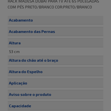
RACK MADESA DUBAI PARA TV ATÉ 65 POLEGADAS
COM PÉS PRETO/BRANCO COR:PRETO/BRANCO
Acabamento
Acabamento das Pernas
Altura
53 cm
Altura do chão até o braço
Altura do Espelho
Aplicação
Aviso sobre o produto
Capacidade