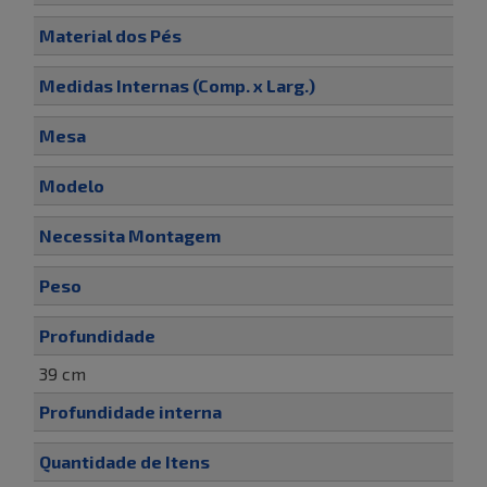
Material dos Pés
Medidas Internas (Comp. x Larg.)
Mesa
Modelo
Necessita Montagem
Peso
Profundidade
39 cm
Profundidade interna
Quantidade de Itens