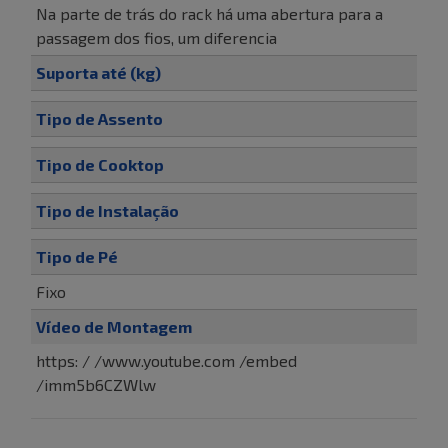
Na parte de trás do rack há uma abertura para a
passagem dos fios, um diferencia
Suporta até (kg)
Tipo de Assento
Tipo de Cooktop
Tipo de Instalação
Tipo de Pé
Fixo
Vídeo de Montagem
https: / /www.youtube.com /embed
/imm5b6CZWlw