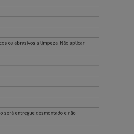
cos ou abrasivos a limpeza. Não aplicar
to será entregue desmontado e não