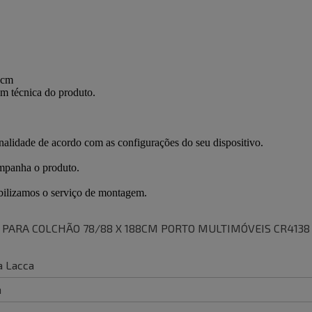
- PARA COLCHÃO 78/88 X 188CM PORTO MULTIMÓVEIS CR413
a Lacca
m