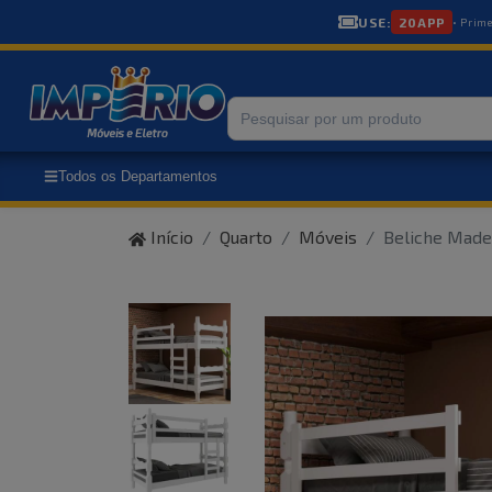
USE:
20APP
• Prim
Todos os Departamentos
Início
Quarto
Móveis
Beliche Madei