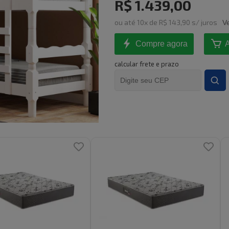
R$ 1.439,00
ou
até
10
x de
R$ 143,90
s/ juros
V
Compre agora
A
calcular frete e prazo