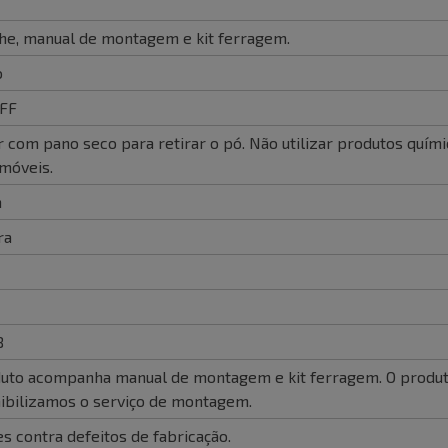
che, manual de montagem e kit ferragem.
o
FF
 com pano seco para retirar o pó. Não utilizar produtos quími
 móveis.
m
ra
8
uto acompanha manual de montagem e kit ferragem. O produ
ibilizamos o serviço de montagem.
s contra defeitos de fabricação.