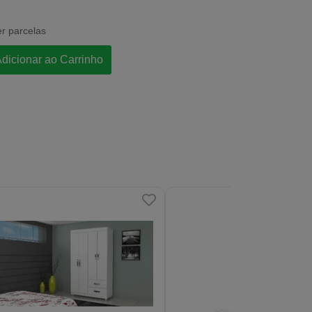
er parcelas
dicionar ao Carrinho