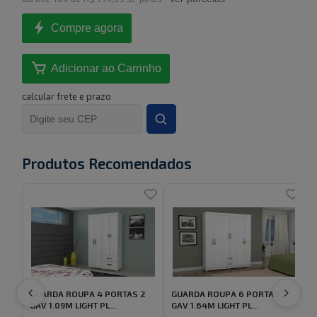
Compre agora
Adicionar ao Carrinho
calcular frete e prazo
Produtos Recomendados
GUARDA ROUPA 4 PORTAS 2
GUARDA ROUPA 6 PORTAS 2
GAV 1.09M LIGHT PL...
GAV 1.64M LIGHT PL...