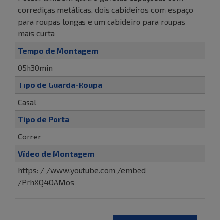
corrediças metálicas, dois cabideiros com espaço
para roupas longas e um cabideiro para roupas
mais curta
Tempo de Montagem
05h30min
Tipo de Guarda-Roupa
Casal
Tipo de Porta
Correr
Vídeo de Montagem
https: / /www.youtube.com /embed
/PrhXQ4OAMos