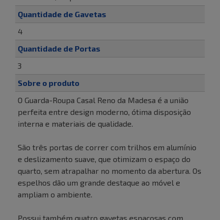
Quantidade de Gavetas
4
Quantidade de Portas
3
Sobre o produto
O Guarda-Roupa Casal Reno da Madesa é a união
perfeita entre design moderno, ótima disposição
interna e materiais de qualidade.
São três portas de correr com trilhos em alumínio
e deslizamento suave, que otimizam o espaço do
quarto, sem atrapalhar no momento da abertura. Os
espelhos dão um grande destaque ao móvel e
ampliam o ambiente.
Possui também quatro gavetas espaçosas com