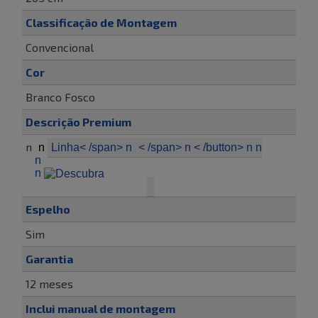
Classificação de Montagem
Convencional
Cor
Branco Fosco
Descrição Premium
n
n
Linha< /span> n
< /span> n < /button> n n
n
n
Espelho
Sim
Garantia
12 meses
Inclui manual de montagem