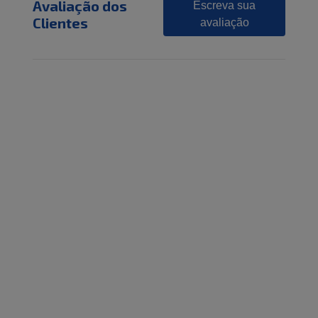
Avaliação dos
Escreva sua
Clientes
avaliação