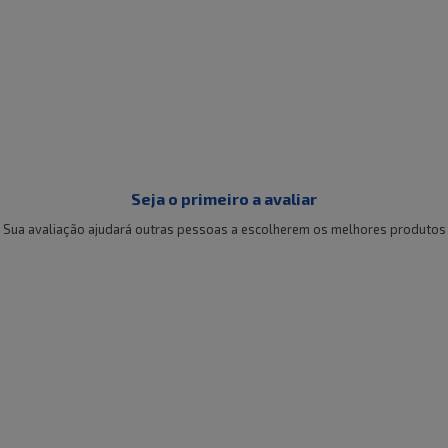
Seja o primeiro a avaliar
Sua avaliação ajudará outras pessoas a escolherem os melhores produtos