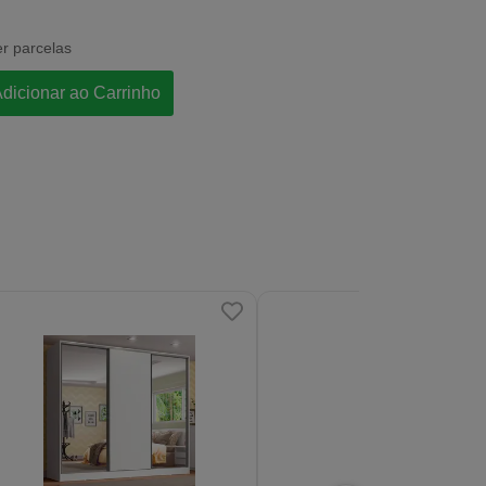
er parcelas
dicionar ao Carrinho